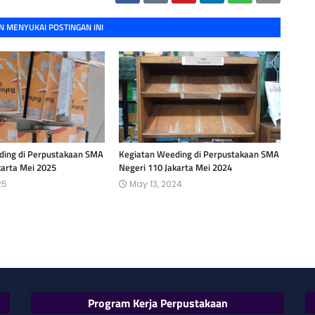
 MENYUKAI POSTINGAN INI
ding di Perpustakaan SMA
Kegiatan Weeding di Perpustakaan SMA
karta Mei 2025
Negeri 110 Jakarta Mei 2024
25
May 13, 2024
Program Kerja Perpustakaan