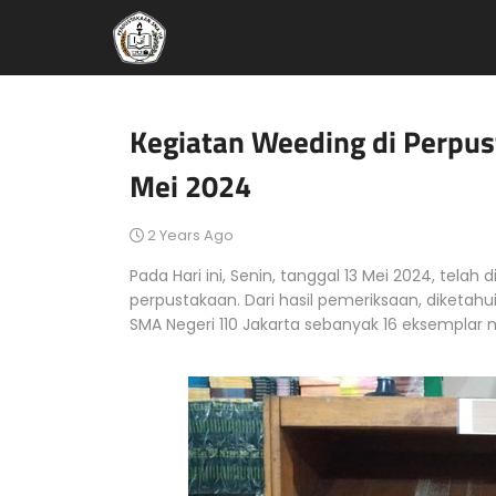
Kegiatan Weeding di Perpus
Mei 2024
2 Years Ago
Pada Hari ini, Senin, tanggal 13 Mei 2024, tela
perpustakaan. Dari hasil pemeriksaan, diketahu
SMA Negeri 110 Jakarta sebanyak 16 eksemplar 