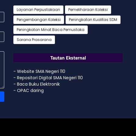
Layanan Perpustakaan
Pemeliharaan Koleksi
Pengembangan Koleksi
Peningkatan Kualitas SDM
Peningkatan Minat Baca Pemustaka
Sarana Prasarana
Tautan Eksternal
- Website SMA Negeri 110
- Repositori Digital SMA Negeri 110
- Baca Buku Elektronik
- OPAC daring