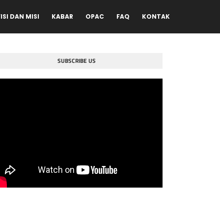
ISI DAN MISI
KABAR
OPAC
FAQ
KONTAK
SUBSCRIBE US