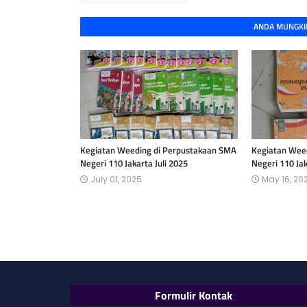
ANDA MUNGKIN
Kegiatan Weeding di Perpustakaan SMA
Kegiatan Wee
Negeri 110 Jakarta Juli 2025
Negeri 110 Ja
July 01, 2025
May 16, 20
Formulir Kontak