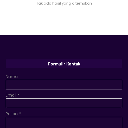
Tak ada hasil yang ditemukan
Formulir Kontak
Nama
Email
*
Pesan
*