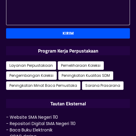
Program Kerja Perpustakaan
Layanan Perpustakaan
Pemeliharaan Koleksi
Pengembangan Koleksi
Peningkatan Kualitas SDM
Peningkatan Minat Baca Pemustaka
Sarana Prasarana
Tautan Eksternal
- Website SMA Negeri 110
- Repositori Digital SMA Negeri 110
- Baca Buku Elektronik